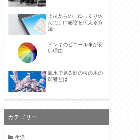
上司からの「ゆっくり休
んで」に感謝を伝える方
法
ドンキのビニール傘が安
い理由
風水で見る庭の桜の木の
影響とは
カテゴリー
生活