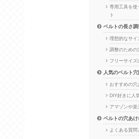
専用工具を使
ト
ベルトの長さ調
理想的なサイ
調整のための
フリーサイズ
人気のベルト穴
おすすめの穴
DIY好きに人
アマゾンや楽
ベルトの穴あけ
よくある質問