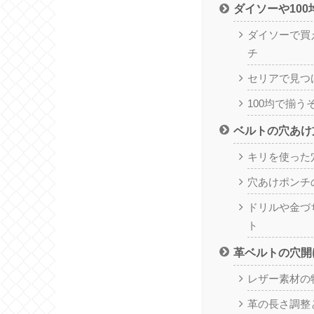
ダイソーや10
ダイソーで買
チ
セリアで見つ
100均で揃
ベルトの穴あけ
キリを使った
穴あけポンチ
ドリルや金づ
ト
革ベルトの穴開
レザー素材の
革の長さ調整