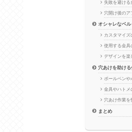
失敗を避ける
穴開け後のア
オシャレなベル
カスタマイズ
使用する金具
デザインを楽
穴あけを助ける
ボールペンや
金具やハトメ
穴あけ作業を
まとめ