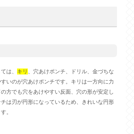
？
しては、
キリ
、穴あけポンチ、ドリル、金づちな
やすいのが穴あけポンチです。キリは一方向に力
ての方でも穴をあけやすい反面、穴の形が安定し
ンチは刃が円形になっているため、きれいな円形
ます。