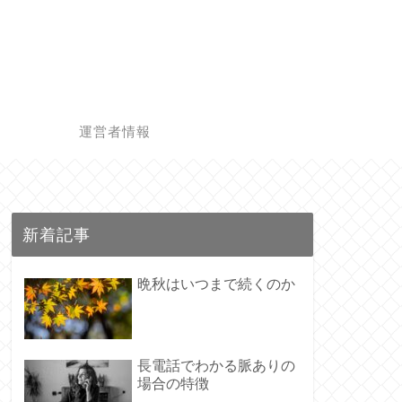
ー
運営者情報
新着記事
晩秋はいつまで続くのか
長電話でわかる脈ありの
場合の特徴