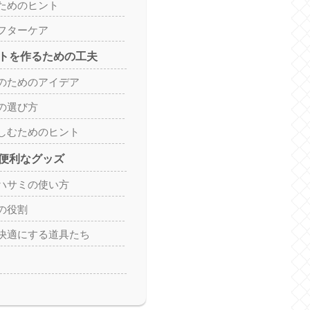
ためのヒント
フターケア
トを作るための工夫
のためのアイデア
の選び方
しむためのヒント
便利なグッズ
ハサミの使い方
の役割
快適にする道具たち