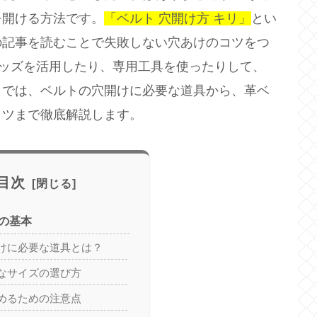
を開ける方法です。
「ベルト 穴開け方 キリ」
とい
の記事を読むことで失敗しない穴あけのコツをつ
グッズを活用したり、専用工具を使ったりして、
こでは、ベルトの穴開けに必要な道具から、革ベ
コツまで徹底解説します。
目次
の基本
けに必要な道具とは？
なサイズの選び方
めるための注意点