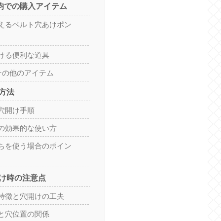
0均での購入アイテム
えるベルト穴あけポン
ける便利な道具
うその他のアイテム
方法
穴開け手順
の効果的な使い方
ちを使う場合のポイン
け時の注意点
特徴と穴開けの工夫
と穴位置の関係