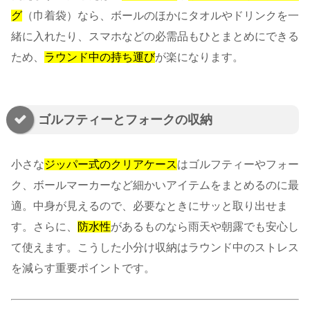
グ
（巾着袋）なら、ボールのほかにタオルやドリンクを一
緒に入れたり、スマホなどの必需品もひとまとめにできる
ため、
ラウンド中の持ち運び
が楽になります。
ゴルフティーとフォークの収納
小さな
ジッパー式のクリアケース
はゴルフティーやフォー
ク、ボールマーカーなど細かいアイテムをまとめるのに最
適。中身が見えるので、必要なときにサッと取り出せま
す。さらに、
防水性
があるものなら雨天や朝露でも安心し
て使えます。こうした小分け収納はラウンド中のストレス
を減らす重要ポイントです。