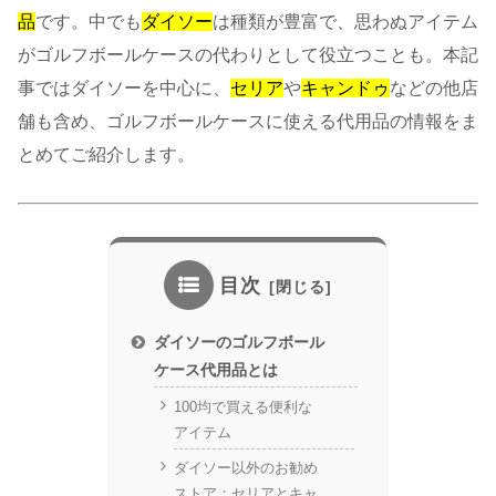
品
です。中でも
ダイソー
は種類が豊富で、思わぬアイテム
がゴルフボールケースの代わりとして役立つことも。本記
事ではダイソーを中心に、
セリア
や
キャンドゥ
などの他店
舗も含め、ゴルフボールケースに使える代用品の情報をま
とめてご紹介します。
目次
ダイソーのゴルフボール
ケース代用品とは
100均で買える便利な
アイテム
ダイソー以外のお勧め
ストア：セリアとキャ