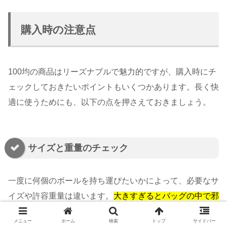
購入時の注意点
100均の商品はリーズナブルで魅力的ですが、購入時にチ
ェックしておきたいポイントもいくつかあります。長く快
適に使うためにも、以下の点を押さえておきましょう。
サイズと重量のチェック
一度に何個のボールを持ち運びたいかによって、必要なサ
イズや許容重量は違います。
大きすぎるとバッグの中で邪
魔
になり、小さすぎると収納しづらいので、
実際にボール
メニュー
ホーム
検索
トップ
サイドバー
を入れてみてサイズ感
を確かめるのがベスト。100均だと