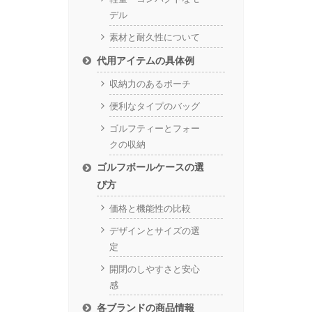
デル
素材と耐久性について
代用アイテムの具体例
収納力のあるポーチ
便利なタイプのバッグ
ゴルフティーとフォー
クの収納
ゴルフボールケースの選
び方
価格と機能性の比較
デザインとサイズの選
定
開閉のしやすさと安心
感
各ブランドの商品情報