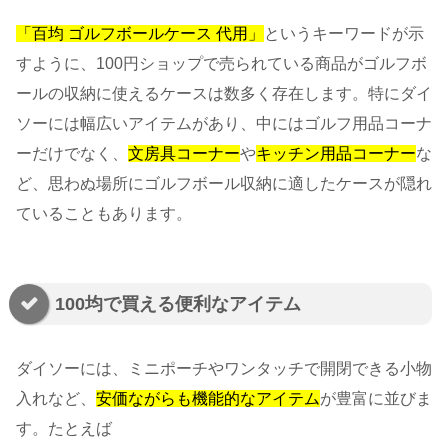
「百均 ゴルフボールケース 代用」
というキーワードが示
すように、100円ショップで売られている商品がゴルフボ
ールの収納に使えるケースは数多く存在します。特にダイ
ソーには幅広いアイテムがあり、中にはゴルフ用品コーナ
ーだけでなく、
文房具コーナー
や
キッチン用品コーナー
な
ど、思わぬ場所にゴルフボール収納に適したケースが隠れ
ていることもあります。
100均で買える便利なアイテム
ダイソーには、ミニポーチやワンタッチで開閉できる小物
入れなど、
安価ながらも機能的なアイテム
が豊富に並びま
す。たとえば