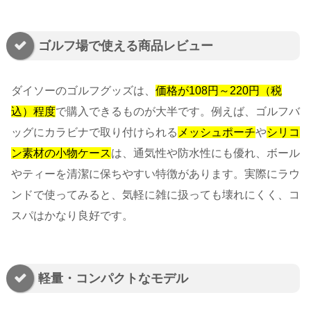
ゴルフ場で使える商品レビュー
ダイソーのゴルフグッズは、
価格が108円～220円（税
込）程度
で購入できるものが大半です。例えば、ゴルフバ
ッグにカラビナで取り付けられる
メッシュポーチ
や
シリコ
ン素材の小物ケース
は、通気性や防水性にも優れ、ボール
やティーを清潔に保ちやすい特徴があります。実際にラウ
ンドで使ってみると、気軽に雑に扱っても壊れにくく、コ
スパはかなり良好です。
軽量・コンパクトなモデル