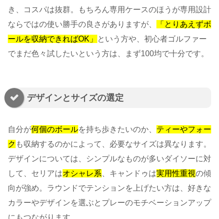
き、コスパは抜群。もちろん専用ケースのほうが専用設計
ならではの使い勝手の良さがありますが、
「とりあえずボ
ールを収納できればOK」
という方や、初心者ゴルファー
でまだ色々試したいという方は、まず100均で十分です。
デザインとサイズの選定
自分が
何個のボール
を持ち歩きたいのか、
ティーやフォー
ク
も収納するのかによって、必要なサイズは異なります。
デザインについては、シンプルなものが多いダイソーに対
して、セリアは
オシャレ系
、キャンドゥは
実用性重視
の傾
向が強め。ラウンドでテンションを上げたい方は、好きな
カラーやデザインを選ぶとプレーのモチベーションアップ
にもつながります。