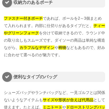
収納力のあるポーチ
ファスナー付きポーチ
であれば、ボールを2～3個まとめ
て入れられます。内部に仕切りがあるタイプだと、
ティー
やグリーンフォーク
を分けて収納できるので、ラウンド中
の取り出しもスムーズです。ダイソーの商品は単純な構造
ながら、
カラフルなデザイン
や
柄物
などもあるので、好み
に合わせて選べるのが魅力です。
便利なタイプのバッグ
シューズバッグやランチバッグなど、一見ゴルフとは関係
ないようなアイテムも
サイズや形状が合えば代用品
として
使えます。たとえば、
ミニトート
や
ドローストリングバッ