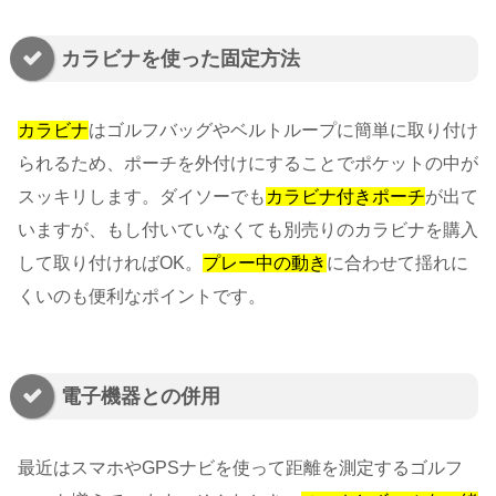
カラビナを使った固定方法
カラビナ
はゴルフバッグやベルトループに簡単に取り付け
られるため、ポーチを外付けにすることでポケットの中が
スッキリします。ダイソーでも
カラビナ付きポーチ
が出て
いますが、もし付いていなくても別売りのカラビナを購入
して取り付ければOK。
プレー中の動き
に合わせて揺れに
くいのも便利なポイントです。
電子機器との併用
最近はスマホやGPSナビを使って距離を測定するゴルフ