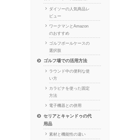
ダイソーの人気商品レ
ビュー
ワークマンとAmazon
のおすすめ
ゴルフボールケースの
選択肢
ゴルフ場での活用方法
ラウンド中の便利な使
い方
カラビナを使った固定
方法
電子機器との併用
セリアとキャンドゥの代
用品
素材と機能性の違い