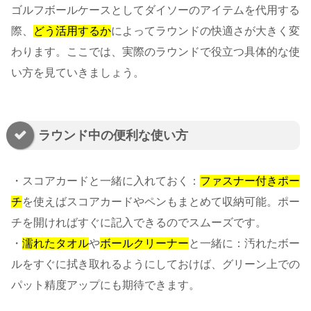
ゴルフボールケースとしてダイソーのアイテムを代用する
際、
どう活用するか
によってラウンドの快適さが大きく変
わります。ここでは、実際のラウンドで役立つ具体的な使
い方を見ていきましょう。
ラウンド中の便利な使い方
・スコアカードと一緒に入れておく：
ファスナー付きポー
チ
を使えばスコアカードやペンもまとめて収納可能。ポー
チを開ければすぐに記入できるのでスムーズです。
・
濡れたタオル
や
ボールクリーナー
と一緒に：汚れたボー
ルをすぐに拭き取れるようにしておけば、グリーン上での
パット精度アップにも期待できます。