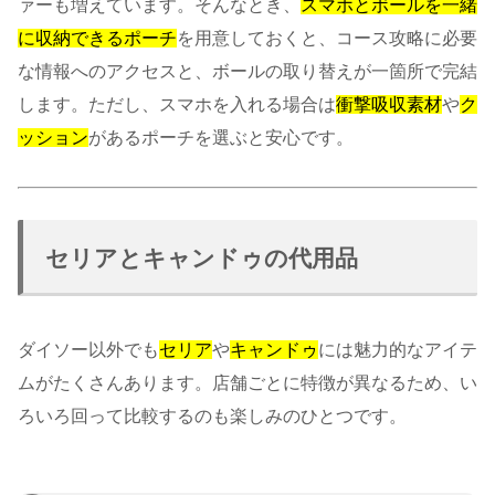
ァーも増えています。そんなとき、
スマホとボールを一緒
に収納できるポーチ
を用意しておくと、コース攻略に必要
な情報へのアクセスと、ボールの取り替えが一箇所で完結
します。ただし、スマホを入れる場合は
衝撃吸収素材
や
ク
ッション
があるポーチを選ぶと安心です。
セリアとキャンドゥの代用品
ダイソー以外でも
セリア
や
キャンドゥ
には魅力的なアイテ
ムがたくさんあります。店舗ごとに特徴が異なるため、い
ろいろ回って比較するのも楽しみのひとつです。