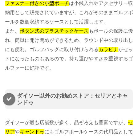
ファスナー付きの小型ポーチ
は小銭入れやアクセサリー収
納用として販売されていますが、これがそのままゴルフボ
ールを数個収納するケースとして活躍します。
また、
ボタン式のプラスチックケース
もボールの保護に優
れ、簡単に開け閉めができるため、ラウンド中の取り出し
にも便利。ゴルフバッグに取り付けられる
カラビナ
がセッ
トになったものもあるので、持ち運びやすさを重視するゴ
ルファーに好評です。
ダイソー以外のお勧めストア：セリアとキャ
ンドゥ
ダイソーが最も店舗数が多く、品ぞろえも豊富ですが、
セ
リア
や
キャンドゥ
にもゴルフボールケースの代用品として