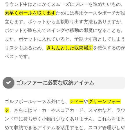
ラウンド中はとにかくスムーズにプレーを進めたいもの。
素早くボールを取り出す
ためには専用ケースやポーチが役
立ちます。ポケットから直接取り出す方法もありますが、
ポケットが膨らんでスイングや移動の邪魔になることも。
また、ポケットに入れていると、予期せず落としてしまう
リスクもあるため、
きちんとした収納場所
を確保するのが
ベストです。
ゴルファーに必要な収納アイテム
ゴルフボールケース以外にも、
ティー
や
グリーンフォー
ク
、さらにはマーカーやスコアカード、スマホなど、ラウ
ンド中に持ち歩く小物は少なくありません。これらをまと
めて収納できるアイテムを活用すると、スコア管理がしや