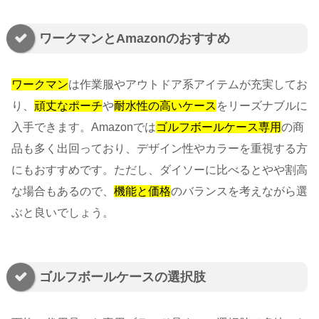
ワークマンとAmazonのおすすめ
ワークマン
は作業服やアウトドア系アイテムが充実してお
り、
頑丈なポーチ
や
耐水性の高いケース
をリーズナブルに
入手できます。Amazonでは
ゴルフボールケース専用
の商
品も多く出回っており、デザイン性やカラーを重視する方
にもおすすめです。ただし、ダイソーに比べるとやや割高
な場合もあるので、
機能と価格
のバランスを考えながら選
ぶと良いでしょう。
ゴルフボールケースの選択肢