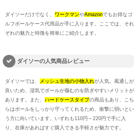
ダイソーだけでなく、
ワークマン
や
Amazon
でもお得なゴ
ルフボールケース代用品が手に入ります。ここでは、それ
ぞれの魅力と特徴を簡単にご紹介します。
ダイソーの人気商品レビュー
ダイソーでは、
メッシュ生地の小物入れ
が人気。風通しが
良いため、湿気でボールが傷むのを防ぎやすいメリットが
あります。また、
ハードケースタイプ
の商品もあり、こち
らはボールをしっかり守ってくれるため、衝撃に弱いとい
う方に向いています。いずれも110円～220円で手に入
り、在庫があればすぐ購入できる手軽さが魅力です。