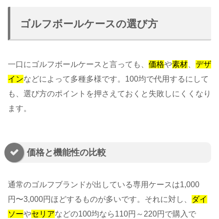
ゴルフボールケースの選び方
一口にゴルフボールケースと言っても、
価格
や
素材
、
デザ
イン
などによって多種多様です。100均で代用するにして
も、選び方のポイントを押さえておくと失敗しにくくなり
ます。
価格と機能性の比較
通常のゴルフブランドが出している専用ケースは1,000
円〜3,000円ほどするものが多いです。それに対し、
ダイ
ソー
や
セリア
などの100均なら110円～220円で購入で